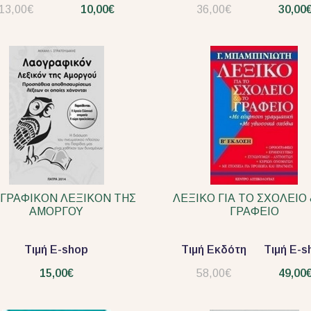
13,00€
10,00€
36,00€
30,00
ΓΡΑΦΙΚΟΝ ΛΕΞΙΚΟΝ ΤΗΣ
ΛΕΞΙΚΟ ΓΙΑ ΤΟ ΣΧΟΛΕΙΟ 
ΑΜΟΡΓΟΥ
ΓΡΑΦΕΙΟ
Τιμή E-shop
Τιμή Εκδότη
Τιμή E-s
15,00€
58,00€
49,00