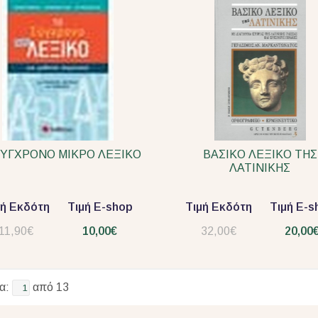
ΣΥΓΧΡΟΝΟ ΜΙΚΡΟ ΛΕΞΙΚΟ
ΒΑΣΙΚΟ ΛΕΞΙΚΟ ΤΗΣ
ΛΑΤΙΝΙΚΗΣ
μή Εκδότη
Τιμή E-shop
Τιμή Εκδότη
Τιμή E-s
11,90€
10,00€
32,00€
20,00
δα:
από 13