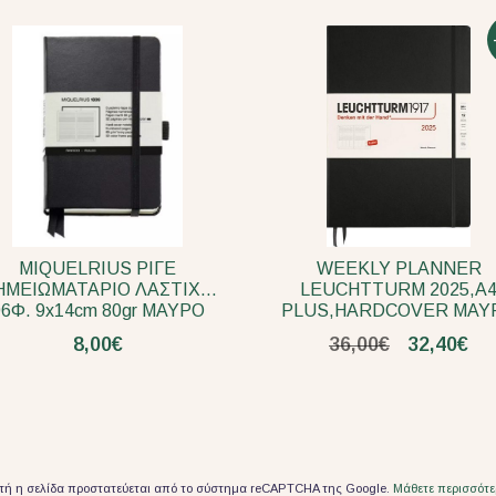
MIQUELRIUS ΡΙΓΕ
WEEKLY PLANNER
ΗΜΕΙΩΜΑΤΑΡΙΟ ΛΑΣΤΙΧΟ
LEUCHTTURM 2025,A
96Φ. 9x14cm 80gr ΜΑΥΡΟ
PLUS,HARDCOVER ΜΑΥ
8,00€
36,00€
32,40€
τή η σελίδα προστατεύεται από το σύστημα reCAPTCHA της Google.
Μάθετε περισσότε