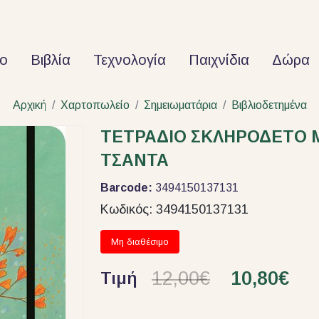
ο
Βιβλία
Τεχνολογία
Παιχνίδια
Δώρα
Αρχική
Χαρτοπωλείο
Σημειωματάρια
Βιβλιοδετημένα
ΤΕΤΡΑΔΙΟ ΣΚΛΗΡΟΔΕΤΟ 
ΤΣΑΝΤΑ
Barcode:
3494150137131
Κωδικός:
3494150137131
Μη διαθέσιμο
12,00€
10,80€
Τιμή